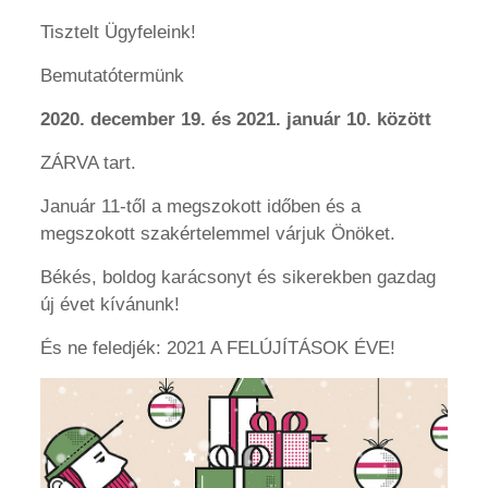
Tisztelt Ügyfeleink!
Bemutatótermünk
2020. december 19. és 2021. január 10. között
ZÁRVA tart.
Január 11-től a megszokott időben és a
megszokott szakértelemmel várjuk Önöket.
Békés, boldog karácsonyt és sikerekben gazdag
új évet kívánunk!
És ne feledjék: 2021 A FELÚJÍTÁSOK ÉVE!