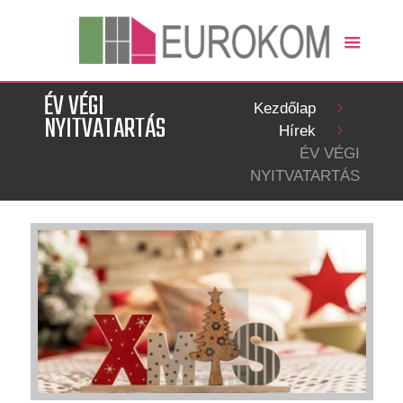
ÉV VÉGI
Kezdőlap
NYITVATARTÁS
Hírek
ÉV VÉGI
NYITVATARTÁS